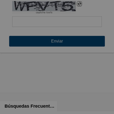
captcha tools
Enviar
Búsquedas Frecuentes