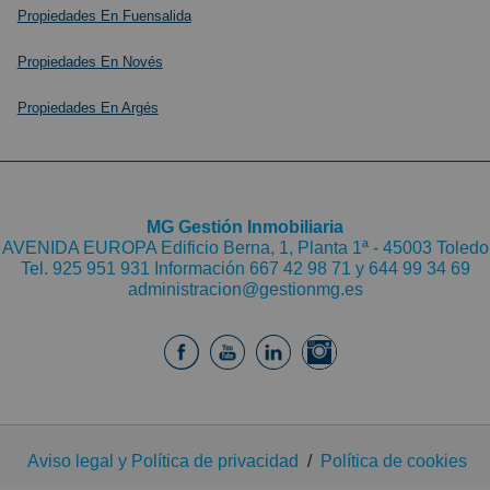
Propiedades En Fuensalida
Propiedades En Novés
Propiedades En Argés
MG Gestión Inmobiliaria
AVENIDA EUROPA Edificio Berna, 1, Planta 1ª - 45003 Toledo
Tel.
925 951 931
Información 667 42 98 71 y
644 99 34 69
administracion@gestionmg.es
Aviso legal y Política de privacidad
/
Política de cookies