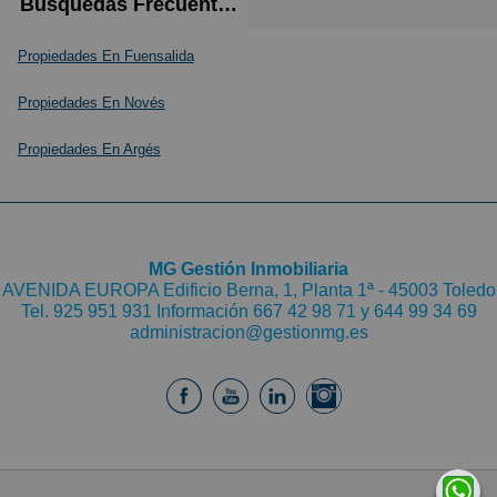
Búsquedas Frecuentes
Propiedades En Fuensalida
Propiedades En Novés
Propiedades En Argés
MG Gestión Inmobiliaria
AVENIDA EUROPA Edificio Berna, 1, Planta 1ª - 45003 Toledo
Tel.
925 951 931
Información 667 42 98 71 y
644 99 34 69
administracion@gestionmg.es