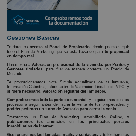
Gestiones Básicas
Te daremos
acceso al Portal de Propietario
, donde podrás seguir
todo el Plan de Marketing que se está llevando para
tu propiedad
en tiempo real.
Haremos una
Valoración profesional de la vivienda, por Peritos y
Gestores titulados
, para fijar de manera correcta un Precio de
Mercado.
Te proporcionaremos Nota Simple Actualizada de tu inmueble,
Información Catastral, Información de Valoración Fiscal o de VPO,
y
si fuera necesario, valoración registral del inmueble.
Comprobaremos toda la parte documental
, y te guiaremos con los
procesos a seguir antes de iniciar la venta de tus propiedades, y
podrás pedirnos un turno de Asesoría para cerrar la venta.
Trazaremos un
Plan de Marketing Inmobiliario Online, y
publicaremos tus anuncios en los principales portales
inmobiliarios de internet.
Gestionaremos las llamadas, mails, y contactos,
y te los haremos