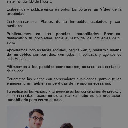
sistema Tour 3D de Floorfy.
Editaremos y publicaremos en todos los portales
un Vídeo de la
propiedad.
Confeccionaremos
Planos de tu Inmueble, acotados y con
medidas.
Publicaremos en los portales inmobiliarios Premium,
destacando tu propiedad
sobre el resto de los inmuebles de tu
zona.
Apoyaremos todo en redes sociales, página web, y
nuestro Sistema
de Inmuebles compartidos
, con redes inmobiliarias y agentes de
toda España.
Filtraremos a los posibles compradores
, creando solo contactos
de calidad.
Cerraremos las visitas con compradores cualificados,
para que les
enseñes tu inmueble, sin pérdidas de tiempo innecesarias.
Tú realizarás las visitas, y tú negociarás las condiciones de precio, y
si lo necesitas,
acudiremos a realizar labores de mediación
inmobiliaria para cerrar el trato
.