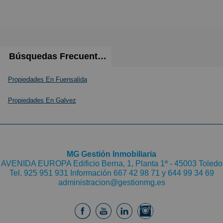
Búsquedas Frecuentes
Propiedades En Fuensalida
Propiedades En Galvez
MG Gestión Inmobiliaria
AVENIDA EUROPA Edificio Berna, 1, Planta 1ª - 45003 Toledo
Tel.
925 951 931
Información 667 42 98 71 y
644 99 34 69
administracion@gestionmg.es